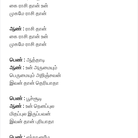
கை ராசி தான் உன்
முகமே ராசி தான்
ஆண் :
ராசி தான்
கை ராசி தான் உன்
முகமே ராசி தான்
பெண் :
ஆத்தாடி
ஆண் :
உன் அருமையும்
பெருமையும் அறிஞ்சவன்
இவன் தான் தெரியாதா
பெண் :
பூச்சூடி
ஆண் :
உன் நெனப்புல
மிதப்புல இருப்பவன்
இவன் தான் புரியாதா
பெண் :
எந்நாளுமே