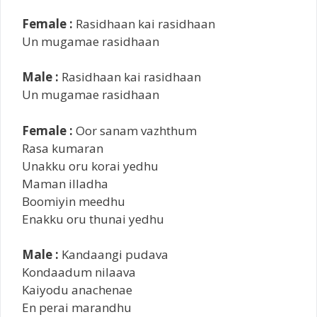
Female :
Rasidhaan kai rasidhaan
Un mugamae rasidhaan
Male :
Rasidhaan kai rasidhaan
Un mugamae rasidhaan
Female :
Oor sanam vazhthum
Rasa kumaran
Unakku oru korai yedhu
Maman illadha
Boomiyin meedhu
Enakku oru thunai yedhu
Male :
Kandaangi pudava
Kondaadum nilaava
Kaiyodu anachenae
En perai marandhu