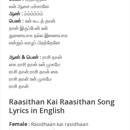
என் ஆசை மச்சானே
ஆண் :
ம்ம்ம்ம்ம்ம்
பெண் :
உன் கூடத் தான்
நான் இருப்பேன் உன்
துணையாக நல்ல இணையாக
என்றும் வாழப் பிறந்தேனே
ஆண் & பெண் :
ராசி தான்
கை ராசி தான் உன் முகமே
ராசி தான் ராசி தான் கை
ராசி தான் உன் முகமே
ராசி தான்
Raasithan Kai Raasithan Song
Lyrics in English
Female :
Rasidhaan kai rasidhaan