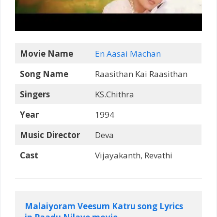
Movie Name
En Aasai Machan
Song Name
Raasithan Kai Raasithan
Singers
KS.Chithra
Year
1994
Music Director
Deva
Cast
Vijayakanth, Revathi
Malaiyoram Veesum Katru song Lyrics 