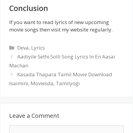
Conclusion
If you want to read lyrics of new upcoming
movie songs then visit my website regularly.
Categories
Deva
,
Lyrics
Aadiyile Sethi Solli Song Lyrics In En Aasai
Machan
Kasada Thapara Tamil Movie Download
Isaimini, Moviesda, Tamilyogi
Leave a Comment
Comment