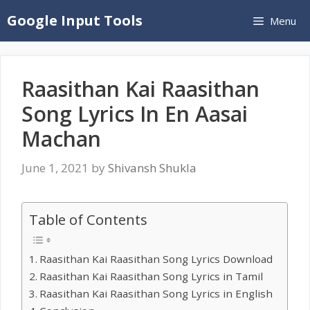
Skip
Google Input Tools
Menu
to
content
Raasithan Kai Raasithan
Song Lyrics In En Aasai
Machan
June 1, 2021
by
Shivansh Shukla
Table of Contents
Raasithan Kai Raasithan Song Lyrics Download
Raasithan Kai Raasithan Song Lyrics in Tamil
Raasithan Kai Raasithan Song Lyrics in English