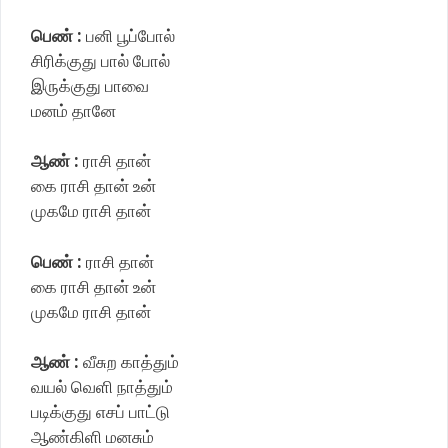
பெண் :
பனி பூப்போல்
சிரிக்குது பால் போல்
இருக்குது பாவை
மனம் தானே
ஆண் :
ராசி தான்
கை ராசி தான் உன்
முகமே ராசி தான்
பெண் :
ராசி தான்
கை ராசி தான் உன்
முகமே ராசி தான்
ஆண் :
வீசுற காத்தும்
வயல் வெளி நாத்தும்
படிக்குது எசப் பாட்டு
ஆண்கிளி மனசும்